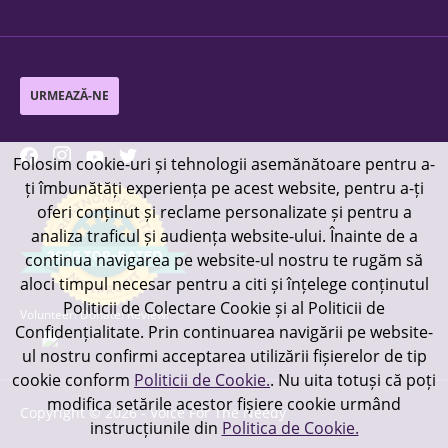
URMEAZĂ-NE
Folosim cookie-uri și tehnologii asemănătoare pentru a-
ți îmbunătăți experiența pe acest website, pentru a-ți
oferi conținut și reclame personalizate și pentru a
analiza traficul și audiența website-ului. Înainte de a
continua navigarea pe website-ul nostru te rugăm să
aloci timpul necesar pentru a citi și înțelege conținutul
Politicii de Colectare Cookie și al Politicii de
Volunteer! Donate! Review!
Confidențialitate. Prin continuarea navigării pe website-
ul nostru confirmi acceptarea utilizării fișierelor de tip
cookie conform
Politicii de Cookie.
. Nu uita totuși că poți
modifica setările acestor fișiere cookie urmând
Copyright ©
2026
- Voice For The Needy
instrucțiunile din
Politica de Cookie.